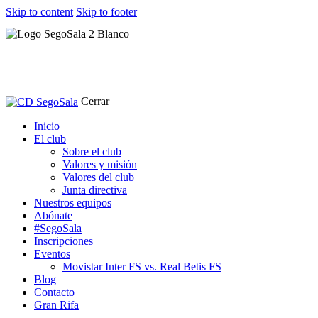
Skip to content
Skip to footer
Cerrar
Inicio
El club
Sobre el club
Valores y misión
Valores del club
Junta directiva
Nuestros equipos
Abónate
#SegoSala
Inscripciones
Eventos
Movistar Inter FS vs. Real Betis FS
Blog
Contacto
Gran Rifa