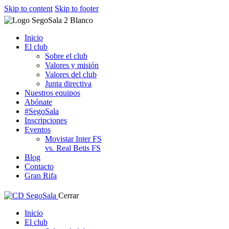
Skip to content
Skip to footer
Inicio
El club
Sobre el club
Valores y misión
Valores del club
Junta directiva
Nuestros equipos
Abónate
#SegoSala
Inscripciones
Eventos
Movistar Inter FS
vs. Real Betis FS
Blog
Contacto
Gran Rifa
Cerrar
Inicio
El club