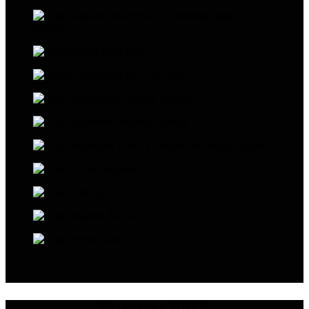
Nuestras RRSS