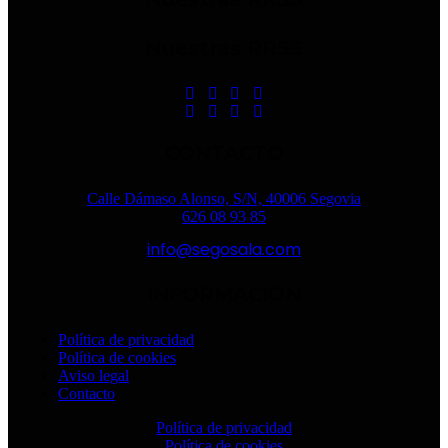
Nuestras RRSS
CONTACTO
Calle Dámaso Alonso, S/N, 40006 Segovia
626 08 93 85
info@segosala.com
INFORMACIÓN
Política de privacidad
Política de cookies
Aviso legal
Contacto
Política de privacidad
Política de cookies