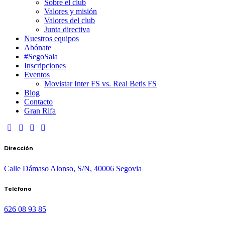
Sobre el club
Valores y misión
Valores del club
Junta directiva
Nuestros equipos
Abónate
#SegoSala
Inscripciones
Eventos
Movistar Inter FS vs. Real Betis FS
Blog
Contacto
Gran Rifa
Dirección
Calle Dámaso Alonso, S/N, 40006 Segovia
Teléfono
626 08 93 85