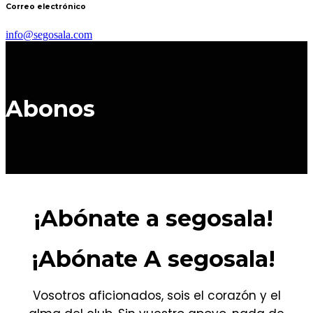
Correo electrónico
info@segosala.com
Abonos
¡Abónate a segosala!
¡Abónate A segosala!
Vosotros aficionados, sois el corazón y el