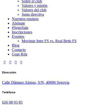
Sobre el club
Valores y misión
Valores del club
Junta directiva
Nuestros equipos
Abónate
#SegoSala
Inscripciones
Eventos
Movistar Inter FS vs. Real Betis FS
Blog
Contacto
Gran Rifa
Dirección
Calle Dámaso Alonso, S/N, 40006 Segovia
Teléfono
626 08 93 85