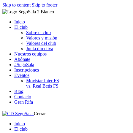
Skip to content
Skip to footer
Inicio
El club
Sobre el club
Valores y misión
Valores del club
Junta directiva
Nuestros equipos
Abónate
#SegoSala
Inscripciones
Eventos
Movistar Inter FS
vs. Real Betis FS
Blog
Contacto
Gran Rifa
Cerrar
Inicio
El club