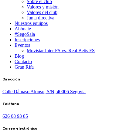
Sobre el club
Valores y misión
Valores del club
Junta directiva
Nuestros equipos
Abónate
#SegoSala
Inscripciones
Eventos
Movistar Inter FS vs. Real Betis FS
Blog
Contacto
Gran Rifa
Dirección
Calle Dámaso Alonso, S/N, 40006 Segovia
Teléfono
626 08 93 85
Correo electrónico