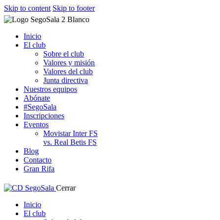
Skip to content
Skip to footer
Inicio
El club
Sobre el club
Valores y misión
Valores del club
Junta directiva
Nuestros equipos
Abónate
#SegoSala
Inscripciones
Eventos
Movistar Inter FS
vs. Real Betis FS
Blog
Contacto
Gran Rifa
Cerrar
Inicio
El club