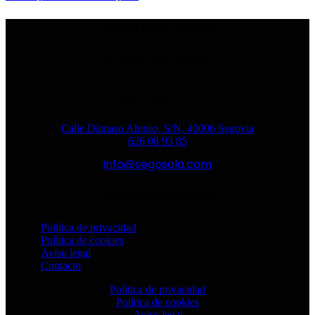
Nuestras RRSS
Nuestras RRSS
CONTACTO
Calle Dámaso Alonso, S/N, 40006 Segovia
626 08 93 85
info@segosala.com
INFORMACIÓN
Política de privacidad
Política de cookies
Aviso legal
Contacto
Política de privacidad
Política de cookies
Aviso legal