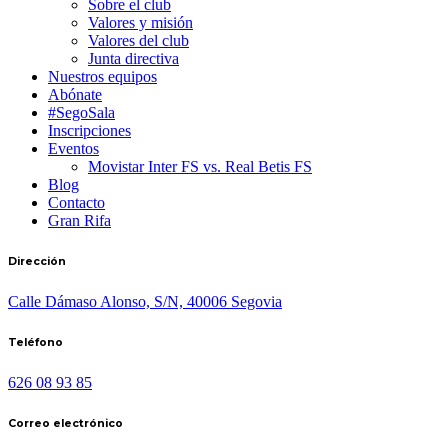
Sobre el club
Valores y misión
Valores del club
Junta directiva
Nuestros equipos
Abónate
#SegoSala
Inscripciones
Eventos
Movistar Inter FS vs. Real Betis FS
Blog
Contacto
Gran Rifa
Dirección
Calle Dámaso Alonso, S/N, 40006 Segovia
Teléfono
626 08 93 85
Correo electrónico