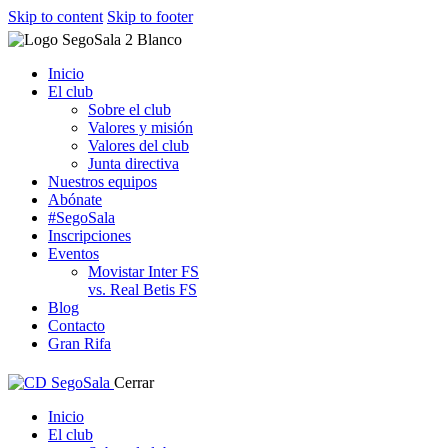
Skip to content
Skip to footer
Inicio
El club
Sobre el club
Valores y misión
Valores del club
Junta directiva
Nuestros equipos
Abónate
#SegoSala
Inscripciones
Eventos
Movistar Inter FS
vs. Real Betis FS
Blog
Contacto
Gran Rifa
Cerrar
Inicio
El club