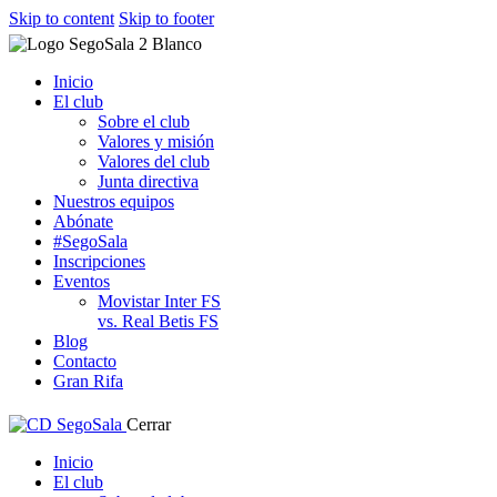
Skip to content
Skip to footer
Inicio
El club
Sobre el club
Valores y misión
Valores del club
Junta directiva
Nuestros equipos
Abónate
#SegoSala
Inscripciones
Eventos
Movistar Inter FS
vs. Real Betis FS
Blog
Contacto
Gran Rifa
Cerrar
Inicio
El club