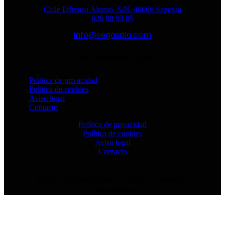
Calle Dámaso Alonso, S/N, 40006 Segovia
626 08 93 85
info@segosala.com
INFORMACIÓN
Política de privacidad
Política de cookies
Aviso legal
Contacto
Política de privacidad
Política de cookies
Aviso legal
Contacto
© 2024 CD SegoSala. Todos los derechos
reservados.