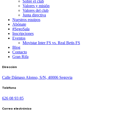
Sobre el club
Valores y misión
Valores del club
Junta directiva
Nuestros equipos
Abónate
#SegoSala
Inscripciones
Eventos
Movistar Inter FS vs. Real Betis FS
Blog
Contacto
Gran Rifa
Dirección
Calle Dámaso Alonso, S/N, 40006 Segovia
Teléfono
626 08 93 85
Correo electrónico