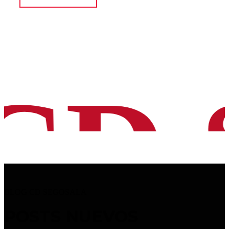
CD 
BLOG CD SEGOSALA
POSTS NUEVOS