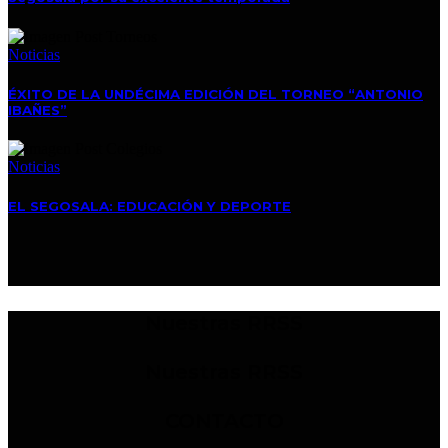
Noticias
ÉXITO DE LA UNDÉCIMA EDICIÓN DEL TORNEO “ANTONIO
IBAÑES”
Noticias
EL SEGOSALA: EDUCACIÓN Y DEPORTE
Nuestras RRSS
Nuestras RRSS
CONTACTO